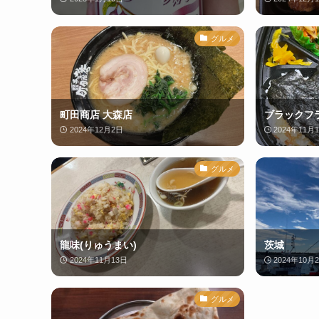
グルメ
町田商店 大森店
ブラックフ
2024年12月2日
2024年11月
グルメ
龍味(りゅうまい)
茨城
2024年11月13日
2024年10月
グルメ