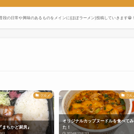
普段の日常や興味のあるものをメインに(ほぼラーメン)投稿していきます😁
グルメ
グル
オリジナルカップヌードルを食べてみ
『まちかど厨房』
た！
19日
2024年12月2日