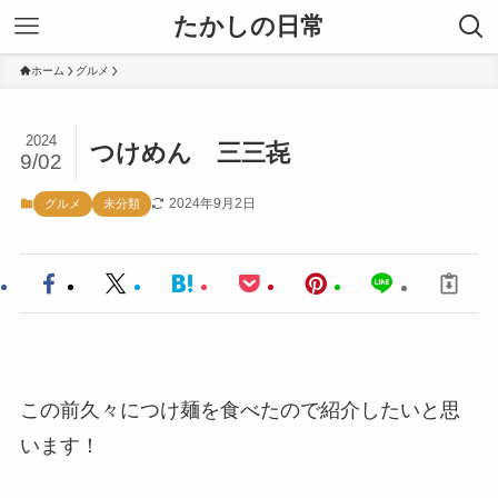
たかしの日常
ホーム
グルメ
2024
つけめん 三三㐂
9/02
2024年9月2日
グルメ
未分類
この前久々につけ麺を食べたので紹介したいと思
います！