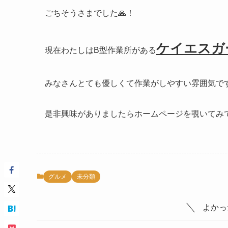
ごちそうさまでした🙏！
ケイエスガ
現在わたしはB型作業所がある
みなさんとても優しくて作業がしやすい雰囲気です
是非興味がありましたらホームページを覗いてみて
グルメ
未分類
よかっ