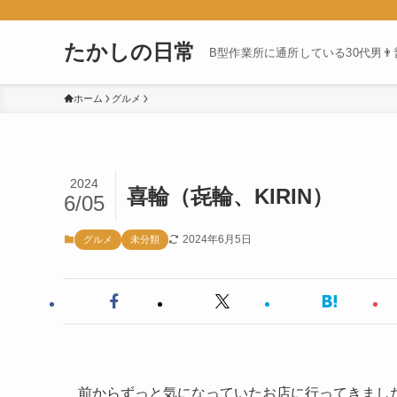
たかしの日常
B型作業所に通所している30代男
ホーム
グルメ
2024
喜輪（㐂輪、KIRIN）
6/05
2024年6月5日
グルメ
未分類
前からずっと気になっていたお店に行ってきまし