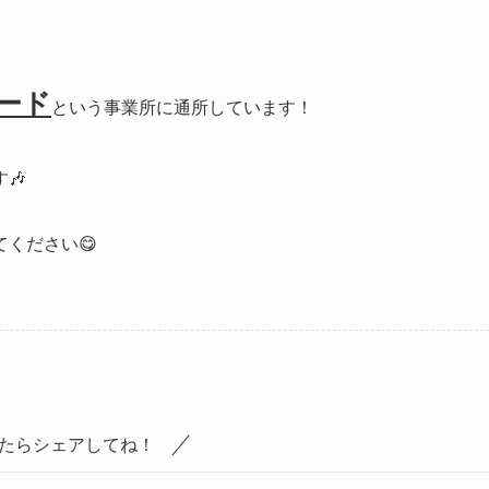
ード
という事業所に通所しています！
🎶
ください😋
たらシェアしてね！