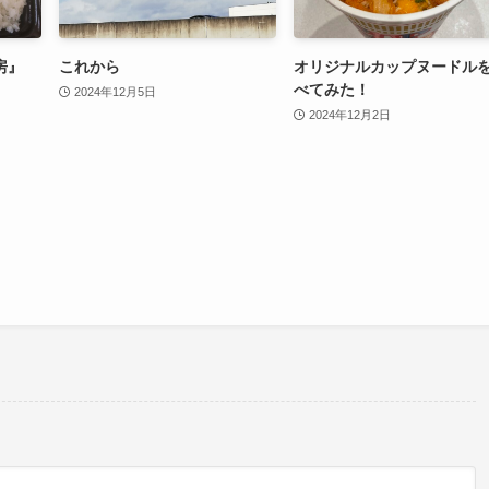
房』
これから
オリジナルカップヌードル
べてみた！
2024年12月5日
2024年12月2日