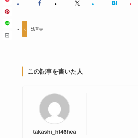
浅草寺
この記事を書いた人
takashi_ht46hea