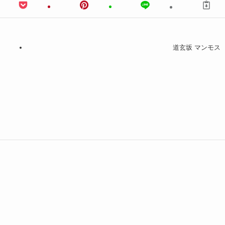
道玄坂 マンモス